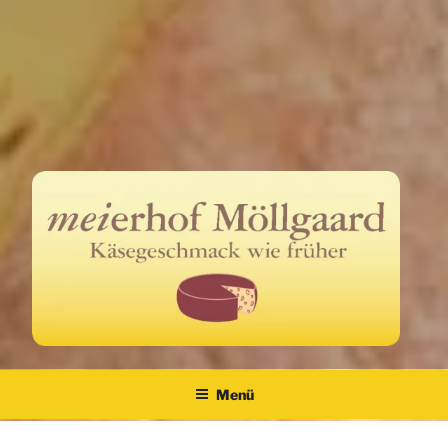
Meierhof Möllgaard
Käsegeschmack wie früher
Menü