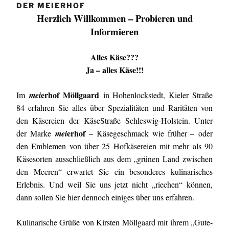
DER MEIERHOF
Herzlich Willkommen – Probieren und
Informieren
Alles Käse???
Ja – alles Käse!!!
erhof Möllgaard
Im
mei
in Hohenlockstedt, Kieler Straße
84 erfahren Sie alles über Spezialitäten und Raritäten von
den Käsereien der
KäseStraße Schleswig-Holstein
. Unter
erhof
der Marke
mei
– Käsegeschmack wie früher
–
oder
den Emblemen von über 25 Hofkäsereien mit mehr als 90
Käsesorten ausschließlich aus dem „grünen Land zwischen
den Meeren“ erwartet Sie ein besonderes kulinarisches
Erlebnis. Und weil Sie uns jetzt nicht „riechen“ können,
dann sollen Sie hier dennoch einiges über uns erfahren.
Kulinarische Grüße von
Kirsten Möllgaard mit ihrem „Gute-