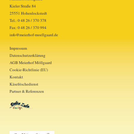
Kieler Straße 84
25551 Hohenlockstedt
Tel.: 0 48 26 / 370 378
Fax: 0 48 26 / 370 994
info@meierhof-moellgaard.de
Impressum
Datenschutzerklärung
AGB Meierhof Möllgaard
Cookie-Richtlinie (EU)
Kontakt
Käsefrischedienst
Partner & Referenzen