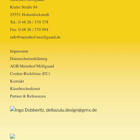
Kieler Straße 84
25551 Hohenlockstedt
Tel.: 0 48 26 / 370 378
Fax: 0 48 26 / 370 994
info@meierhof-moellgaard.de
Impressum
Datenschutzerklärung
AGB Meierhof Möllgaard
Cookie-Richtlinie (EU)
Kontakt
Käsefrischedienst
Partner & Referenzen