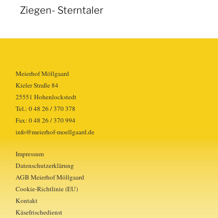
Ziegen- Sterntaler
Meierhof Möllgaard
Kieler Straße 84
25551 Hohenlockstedt
Tel.: 0 48 26 / 370 378
Fax: 0 48 26 / 370 994
info@meierhof-moellgaard.de
Impressum
Datenschutzerklärung
AGB Meierhof Möllgaard
Cookie-Richtlinie (EU)
Kontakt
Käsefrischedienst